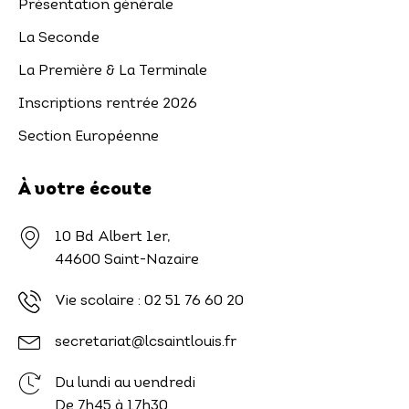
Présentation générale
La Seconde
La Première & La Terminale
Inscriptions rentrée 2026
Section Européenne
À votre écoute
10 Bd Albert 1er,
44600 Saint-Nazaire
Vie scolaire :
02 51 76 60 20
secretariat@lcsaintlouis.fr
Du lundi au vendredi
De 7h45 à 17h30