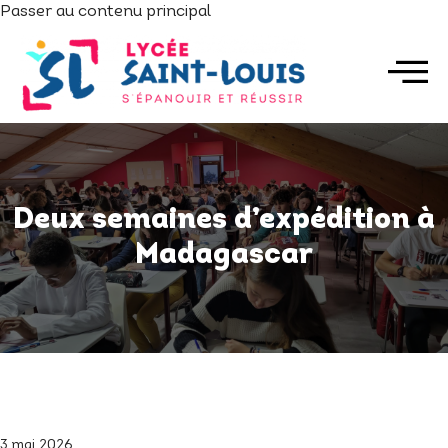
Passer au contenu principal
Deux semaines d’expédition à
Madagascar
3 mai 2026