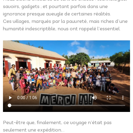
savoirs, gadgets ; et pourtant parfois dans une
ignorance presque aveugle de certaines réalités.
Ces villages, marqués par la pauvreté, mais riches d’une
humanité indescriptible, nous ont rappelé l’essentiel.
Peut-être que, finalement, ce voyage n’était pas
seulement une expédition…