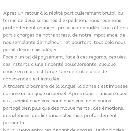
Après un retour à la réalité particulièrement brutal, au
terme de deux semaines d’expédition, nous revenons
profondément changés, presque dépouillés. Nous étions
partis chargés de notre stress, de notre impatience, de
nos semblants de malheur… et pourtant, tout cela nous
paraît désormais si léger.
Face à un tel dépaysement, face à ces regards, ces vies,
ces instants d’une sincérité bouleversante, quelque
chose en moi s’est forgé. Une véritable prise de
conscience s’est installée.
À travers la barrière de la langue, la danse s’est imposée
comme un langage universel. Après avoir transpiré avec
eux, respiré avec eux, souri avec eux, nous avons
partagé bien plus que des mouvements : des émotions,
des silences, des liens invisibles mais profondément
puissants.
Nous vivons entourés de tant de choses : technologies,